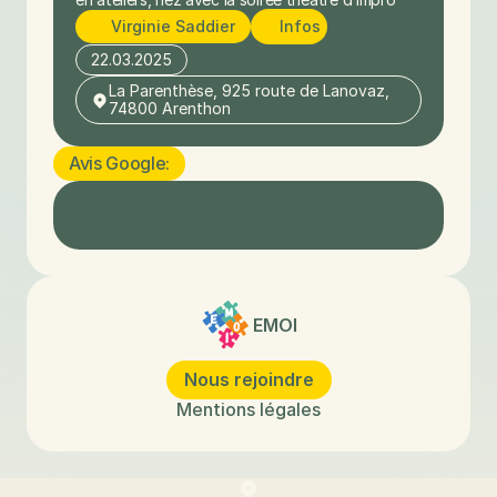
Virginie Saddier
Infos
22.03.2025
La Parenthèse, 925 route de Lanovaz, 
74800 Arenthon
Avis Google:
EMOI
Nous rejoindre
Mentions légales