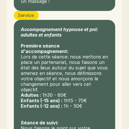
un massage !
Service:
Accompagnement hypnose et pnl: 
adultes et enfants
Première séance 
d'accompagnement: 
Lors de cette séance: nous mettons en 
place un partenariat, nous faisons un 
état des lieux autour du sujet que vous 
amenez en séance, nous définissons 
votre objectif et nous amorçons le 
changement pour aller vers cet 
objectif.
Adultes : 
1h30 - 80€
Enfants (-15 ans) : 
1h15 - 70€
Enfants (-12 ans) : 
1h - 50€
Séance de suivi:
Nous faisons le point sur votre 