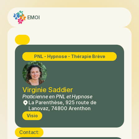
EMOI
PNL - Hypnose - Thérapie Brève
Virginie Saddier
Praticienne en PNL et Hypnose
La Parenthèse, 925 route de 
Lanovaz, 74800 Arenthon
Visio
Contact: