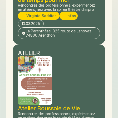
Rencontrez des professionnels, expérimentez 
en ateliers, riez avec la soirée théâtre d’impro
Virginie Saddier
Infos
13.03.2025
La Parenthèse, 925 route de Lanovaz, 
74800 Arenthon
ATELIER
Atelier Boussole de Vie
Rencontrez des professionnels, expérimentez 
en ateliers, riez avec la soirée théâtre d’impro