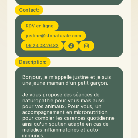
Contact:
RDV en ligne
justine@stonaturale.com
06.23.08.26.82
Description:
Bonjour, je m'appelle justine et je suis 
une jeune maman d'un petit garçon.

Je vous propose des séances de 
naturopathie pour vous mais aussi 
pour vos animaux. Pour vous, un 
accompagnement en micronutrition 
pour combler les carences quotidienne 
ainsi qu'un soutien adapté en cas de 
maladies inflammatoires et auto-
immunes.
