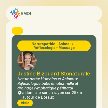
EMOI
Naturopathie - Animaux - 
Réflexologie - Massage
Justine Bizouard Stonaturale 
Naturopathe Humains et Animaux, 
Réflexologue bébé émotionnelle et 
drainage lymphatique périnatal
à domicile sur un rayon sur 25km 
autour de Eteaux
Visio