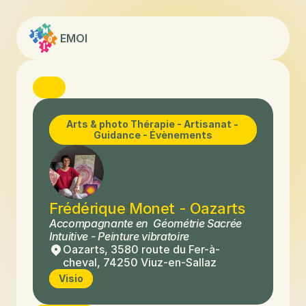
EMOI
Arts & photo Thérapie - Artisanat - 
Guidance - Évènements
Frédérique Monet - Oazarts
Accompagnante en  Géométrie Sacrée 
Intuitive - Peinture vibratoire
Oazarts, 3580 route du Fer-à-
cheval, 74250 Viuz-en-Sallaz
Visio