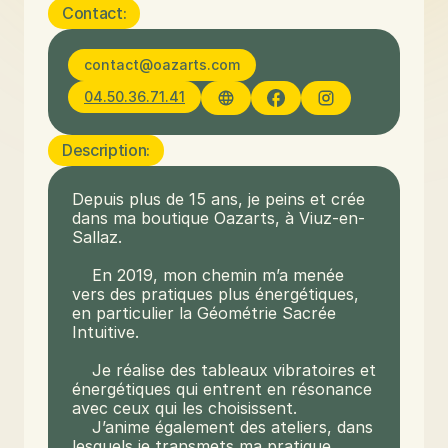
Contact:
contact@oazarts.com
04.50.36.71.41
Description:
Depuis plus de 15 ans, je peins et crée 
dans ma boutique Oazarts, à Viuz-en-
Sallaz.

    En 2019, mon chemin m’a menée 
vers des pratiques plus énergétiques, 
en particulier la Géométrie Sacrée 
Intuitive.

    Je réalise des tableaux vibratoires et 
énergétiques qui entrent en résonance 
avec ceux qui les choisissent. 

    J’anime également des ateliers, dans 
lesquels je transmets ma pratique,  