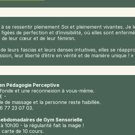
s à se ressentir pleinement Soi et pleinement vivantes. Je
 figées de perfection et d’invisibilité, où elles sont enfermé
 de leur cœur et de leur féminin.

leurs fascias et leurs danses intuitives, elles se réappro
sion, leur liberté d’être en vérité et de manière unique ! »
s en Pédagogie Perceptive
fonde et une reconnexion à vous-même.
€ -
ble de massage et la personne reste habillée.
6 77 23 07 03.
 hebdomadaires de Gym Sensorielle
 10h30 - la régularité fait la magie !
 carte de 10 cours.