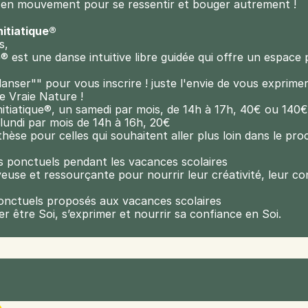
 en mouvement pour se ressentir et bouger autrement !
nitiatique®
s,
® est une danse intuitive libre guidée qui offre un espace 
danser"" pour vous inscrire ! juste l'envie de vous exprimer
e Vraie Nature !
nitiatique®, un samedi par mois, de 14h à 17h, 40€ ou 140
lundi par mois de 14h à 16h, 20€
èse pour celles qui souhaitent aller plus loin dans le proc
s ponctuels pendant les vacances scolaires
use et ressourçante pour nourrir leur créativité, leur con
onctuels proposés aux vacances scolaires
 être Soi, s’exprimer et nourrir sa confiance en Soi.