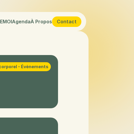
 EMOI
Agenda
À Propos
Contact
corporel - Évènements