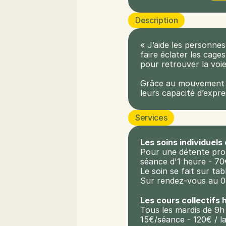
Description
« J’aide les personne
faire éclater les cages
pour retrouver la voie
Grâce au mouvement de 
leurs capacité d’expres
Services
Les soins individuel
Pour une détente pro
séance d'1 heure - 70
Le soin se fait sur ta
Sur rendez-vous au 0
Les cours collectifs
Tous les mardis de 9h à
15€/séance - 120€ / la