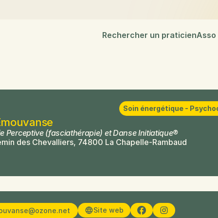
Rechercher un praticien
Asso
Soin énergétique - Psycho
 Emouvanse
 Perceptive (fasciathérapie) et Danse Initiatique®
emin des Chevalliers, 74800 La Chapelle-Rambaud
Site web
ouvanse@ozone.net